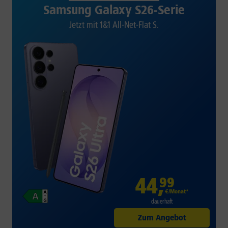
Samsung Galaxy S26-Serie
Jetzt mit 1&1 All-Net-Flat S.
44
,
99
€/Monat*
dauerhaft
Zum Angebot