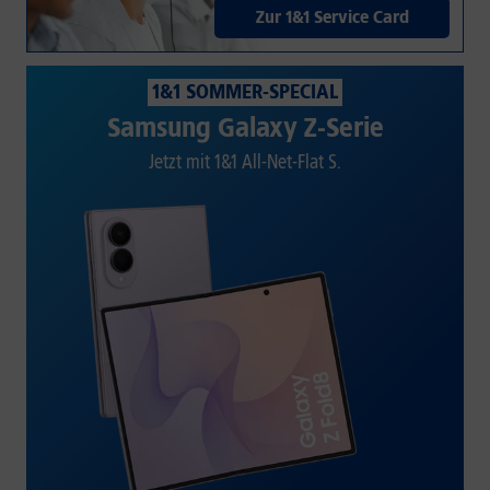
Zur 1&1 Service Card
1&1 SOMMER-SPECIAL
Samsung Galaxy Z-Serie
Jetzt mit 1&1 All-Net-Flat S.