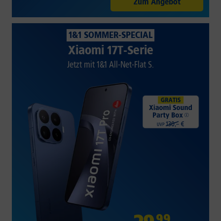
Zum Angebot
1&1 SOMMER-SPECIAL
Xiaomi 17T-Serie
Jetzt mit 1&1 All-Net-Flat S.
99