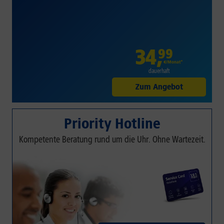
34
,
99
€/Monat*
dauerhaft
Zum Angebot
Priority Hotline
Kompetente Beratung rund um die Uhr. Ohne Wartezeit.