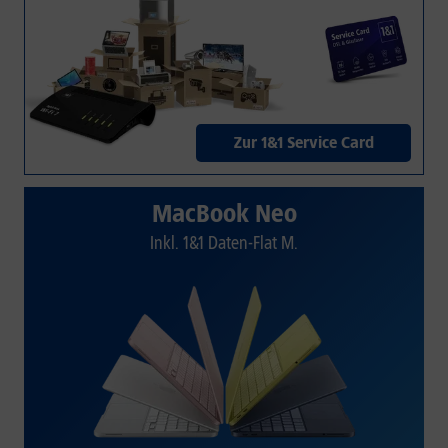
Zur 1&1 Service Card
MacBook Neo
Inkl. 1&1 Daten-Flat M.