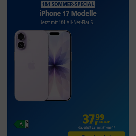
1&1 SOMMER-SPECIAL
iPhone 17 Modelle
Jetzt mit 1&1 All-Net-Flat S.
37
,
99
€/Monat*
dauerhaft z.B. mit iPhone 17