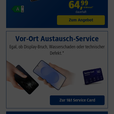
64
,
99
€/Monat*
dauerhaft
Zum Angebot
Vor-Ort Austausch-Service
Egal, ob Display-Bruch, Wasserschaden oder technischer
Defekt.*
Zur 1&1 Service Card