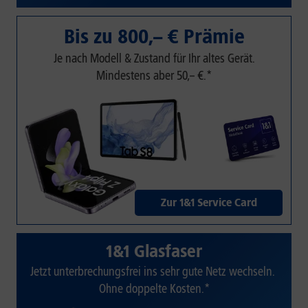
Bis zu 800,– € Prämie
Je nach Modell & Zustand für Ihr altes Gerät.
Mindestens aber 50,– €.*
Zur 1&1 Service Card
1&1 Glasfaser
Jetzt unterbrechungsfrei ins sehr gute Netz wechseln.
Ohne doppelte Kosten.*