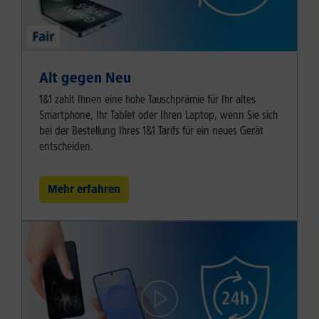
Alt gegen Neu
1&1 zahlt Ihnen eine hohe Tauschprämie für Ihr altes
Smartphone, Ihr Tablet oder Ihren Laptop, wenn Sie sich
bei der Bestellung Ihres 1&1 Tarifs für ein neues Gerät
entscheiden.
Mehr erfahren