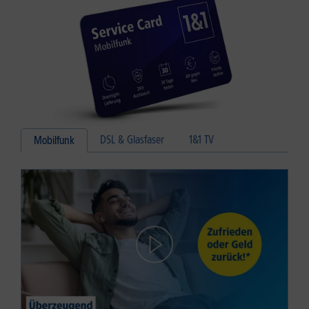
DSL & Glasfaser
1&1 TV
Mobilfunk