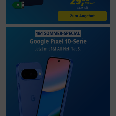
29
,
€/Monat*
dauerhaft
Zum Angebot
1&1 SOMMER-SPECIAL
Google Pixel 10-Serie
Jetzt mit 1&1 All-Net-Flat S.