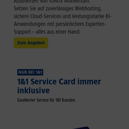
Assistenten von IONOS Momentum.
Setzen Sie auf zuverlässiges Webhosting,
sichere Cloud-Services und leistungsstarke KI-
Anwendungen mit persönlichem Experten-
Support – alles aus einer Hand.
Zum Angebot
NUR BEI 1&1
1&1 Service Card immer
inklusive
Exzellenter Service für 1&1 Kunden.