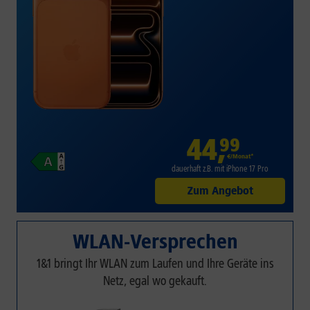
44
,
99
€/Monat*
dauerhaft z.B. mit iPhone 17 Pro
Zum Angebot
WLAN-Versprechen
1&1 bringt Ihr WLAN zum Laufen und Ihre Geräte ins
Netz, egal wo gekauft.